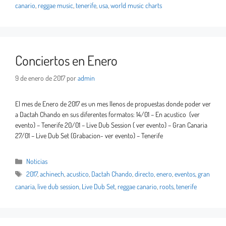
canario
,
reggae music
,
tenerife
,
usa
,
world music charts
Conciertos en Enero
9 de enero de 2017
por
admin
El mes de Enero de 2017 es un mes llenos de propuestas donde poder ver
a Dactah Chando en sus diferentes formatos: 14/01 – En acustico (ver
evento) – Tenerife 20/01 – Live Dub Session ( ver evento) – Gran Canaria
27/01 – Live Dub Set (Grabacion- ver evento) – Tenerife
Noticias
2017
,
achinech
,
acustico
,
Dactah Chando
,
directo
,
enero
,
eventos
,
gran
canaria
,
live dub session
,
Live Dub Set
,
reggae canario
,
roots
,
tenerife