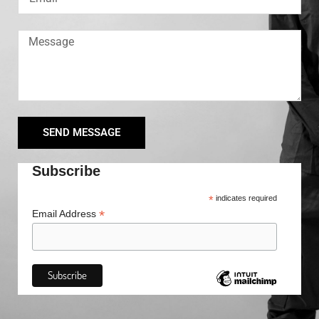
SEND MESSAGE
Subscribe
*
indicates required
*
Email Address