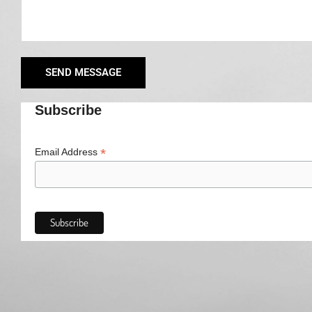
SEND MESSAGE
Subscribe
*
Email Address