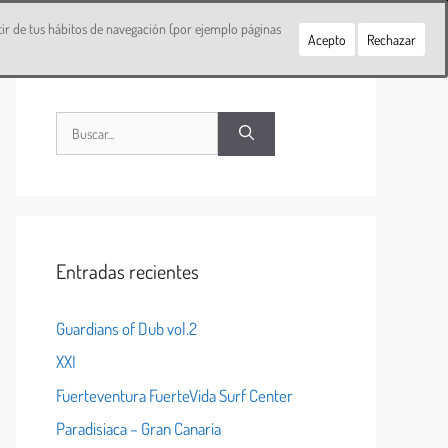
rtir de tus hábitos de navegación (por ejemplo páginas
Acepto
Rechazar
Entradas recientes
Guardians of Dub vol.2
XXI
Fuerteventura FuerteVida Surf Center
Paradisiaca – Gran Canaria