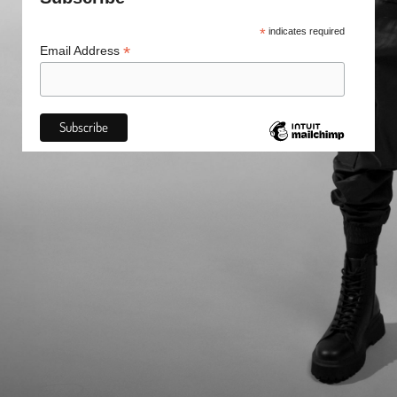
*
indicates required
*
Email Address