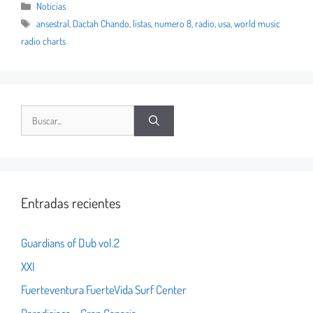
Noticias
ansestral
,
Dactah Chando
,
listas
,
numero 8
,
radio
,
usa
,
world music
radio charts
Entradas recientes
Guardians of Dub vol.2
XXI
Fuerteventura FuerteVida Surf Center