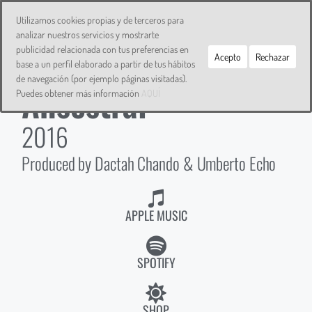
DACTAH CHANDO
Utilizamos cookies propias y de terceros para
analizar nuestros servicios y mostrarte
publicidad relacionada con tus preferencias en
Acepto
Rechazar
base a un perfil elaborado a partir de tus hábitos
de navegación (por ejemplo páginas visitadas).
Ansestral
Puedes obtener más información
AQUÍ
2016
Produced by Dactah Chando & Umberto Echo
APPLE MUSIC
SPOTIFY
SHOP