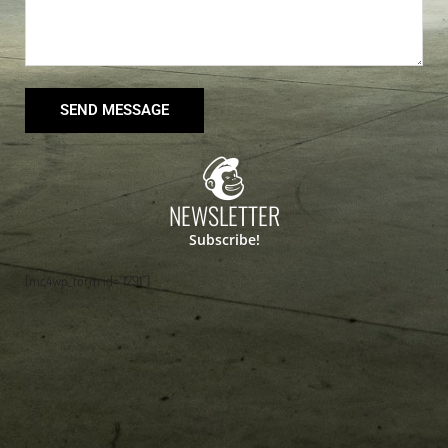
SEND MESSAGE
NEWSLETTER
Subscribe!
[mc4wp_form id="1791"]